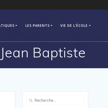
ATIQUES
LES PARENTS
VIE DE L’ÉCOLE
t Jean Baptiste
Recherche
pour