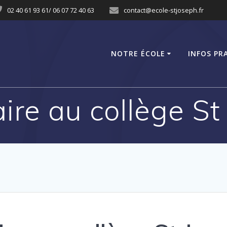
02 40 61 93 61/ 06 07 72 40 63
contact@ecole-stjoseph.fr
NOTRE ÉCOLE
INFOS PR
aire au collège S