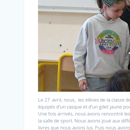
Le 27 avril, nous, les élèves de la classe
équipés d’un casque et d’un gilet jaune pou
Une fois arrivés, nous avons rencontré le
la salle de sport. Nous avons joué aux dif
livres que nous avons lus. Puis nous avons