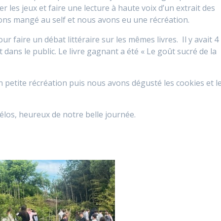
 les jeux et faire une lecture à haute voix d’un extrait des
avons mangé au self et nous avons eu une récréation.
r faire un débat littéraire sur les mêmes livres. Il y avait 4
nt dans le public. Le livre gagnant a été « Le goût sucré de la
petite récréation puis nous avons dégusté les cookies et l
élos, heureux de notre belle journée.