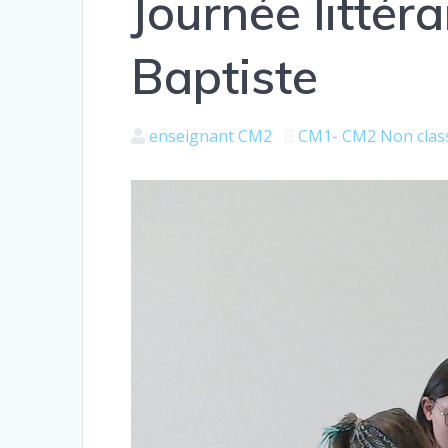
Journée littéra
Baptiste
enseignant CM2
CM1- CM2
Non clas