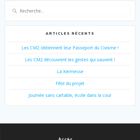
l’article
Recherche
pour
:
ARTICLES RÉCENTS
Les CM2 obtiennent leur Passeport du Civisme !
Les CM2 découvrent les gestes qui sauvent !
La Kermesse
Fête du projet
Journée sans cartable, école dans la cour
Accès