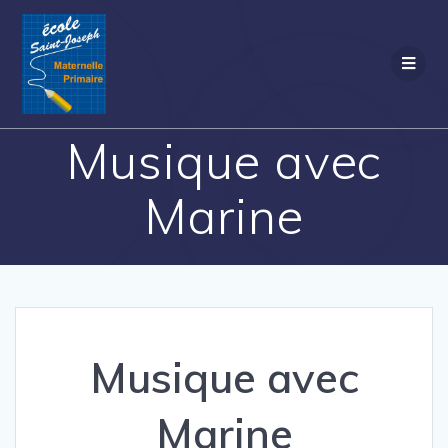
Passer
au
contenu
Musique avec
Marine
Musique avec
Marine