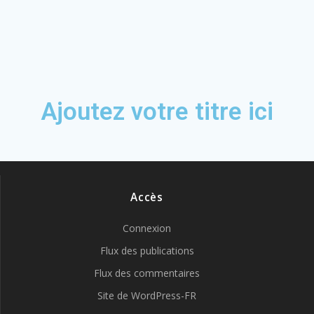
Ajoutez votre titre ici
Accès
Connexion
Flux des publications
Flux des commentaires
Site de WordPress-FR