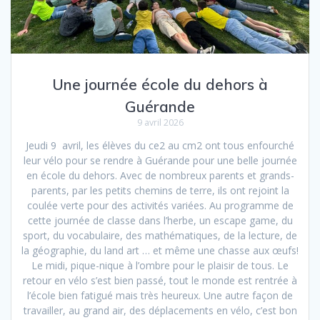
Une journée école du dehors à
Guérande
9 avril 2026
Jeudi 9 avril, les élèves du ce2 au cm2 ont tous enfourché
leur vélo pour se rendre à Guérande pour une belle journée
en école du dehors. Avec de nombreux parents et grands-
parents, par les petits chemins de terre, ils ont rejoint la
coulée verte pour des activités variées. Au programme de
cette journée de classe dans l’herbe, un escape game, du
sport, du vocabulaire, des mathématiques, de la lecture, de
la géographie, du land art … et même une chasse aux œufs!
Le midi, pique-nique à l’ombre pour le plaisir de tous. Le
retour en vélo s’est bien passé, tout le monde est rentrée à
l’école bien fatigué mais très heureux. Une autre façon de
travailler, au grand air, des déplacements en vélo, c’est bon