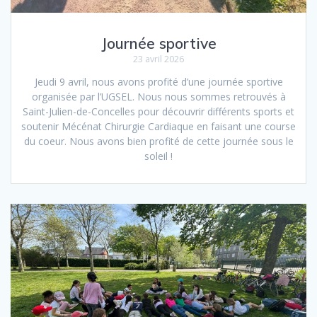
Journée sportive
23 avril 2026
Jeudi 9 avril, nous avons profité d’une journée sportive
organisée par l’UGSEL. Nous nous sommes retrouvés à
Saint-Julien-de-Concelles pour découvrir différents sports et
soutenir Mécénat Chirurgie Cardiaque en faisant une course
du coeur. Nous avons bien profité de cette journée sous le
soleil !