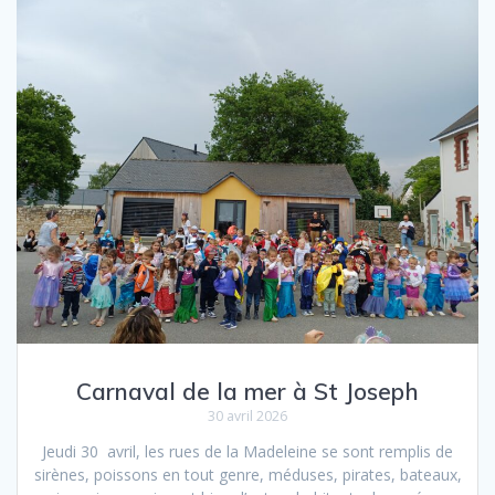
Carnaval de la mer à St Joseph
30 avril 2026
Jeudi 30 avril, les rues de la Madeleine se sont remplis de
sirènes, poissons en tout genre, méduses, pirates, bateaux,