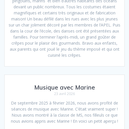
pingouins, marins et bien d’autres habitants des océans
devant un public nombreux. Tous les costumes étaient
magnifiques et certains très originaux et de fabrication
maison! Un beau défilé dans les rues avec les plus jeunes
sur un char joliment décoré par les membres de l’APEL. Puis
dans la cour de l’école, des danses ont été présentées aux
familles. Pour terminer l’après-midi, un grand goûter de
crêpes pour le plaisir des gourmands. Bravo aux enfants,
aux parents qui ont joué le jeu du thème imposé et qui ont
cuisiné les crêpes.
Musique avec Marine
23 avril 2026
De septembre 2025 à février 2026, nous avons profité de
séances de musique avec Marine. C’était vraiment super !
Nous avons montré à la classe de MS, nos filleuls ce que
nous avions appris avec Marine ! En voici un petit aperçu !