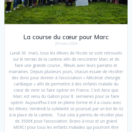
La course du cœur pour Marc
30 mars 2026
Lundi 30 mars, tous les élèves de l’école se sont retrouvés
sur le terrain de la cantine afin de rencontrer Marc et de
faire une grande course , filleuls avec leurs parrains et
marraines. Depuis plusieurs jours, chacun essaie de récolter
des dons pour donner à l’association « Mécénat chirurgie
cardiaque » afin de permettre à des enfants malade du
cœur de venir se faire opérer en France. C’est Ainsi que
Marc est venu du Gabon pour 8 semaines pour se faire
opérer. Aujourd’hui il est en pleine forme et il a couru avec
les élèves. Vendredi la solidarité se poursuit par un bol de riz
à la place de la cantine. Tout cela à permis de récolter plus
de 3500€ pour l’association. Bravo à tous et un grand
MERCI pour tous les enfants malades qui pourront être