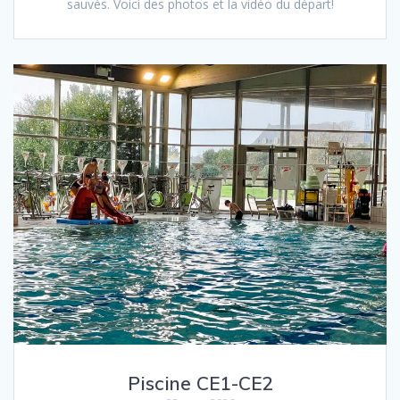
sauvés. Voici des photos et la vidéo du départ!
Piscine CE1-CE2