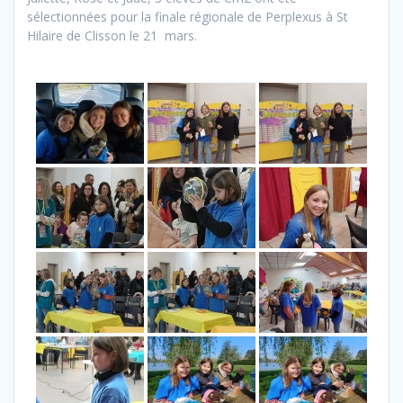
sélectionnées pour la finale régionale de Perplexus à St
Hilaire de Clisson le 21 mars.