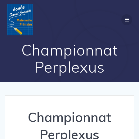
Passer
au
contenu
Championnat
Perplexus
Championnat
Perplexus