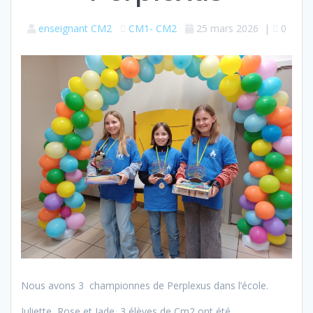
enseignant CM2
CM1- CM2
25 mars 2026
|
0
Nous avons 3 championnes de Perplexus dans l’école.
Juliette, Rose et Jade, 3 élèves de Cm2 ont été