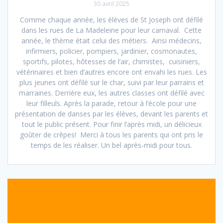
30 avril 2025
Comme chaque année, les élèves de St Joseph ont défilé
dans les rues de La Madeleine pour leur carnaval. Cette
année, le thème était celui des métiers. Ainsi médecins,
infirmiers, policier, pompiers, jardinier, cosmonautes,
sportifs, pilotes, hôtesses de l’air, chimistes, cuisiniers,
vétérinaires et bien d’autres encore ont envahi les rues. Les
plus jeunes ont défilé sur le char, suivi par leur parrains et
marraines. Derrière eux, les autres classes ont défilé avec
leur filleuls. Après la parade, retour à l’école pour une
présentation de danses par les élèves, devant les parents et
tout le public présent. Pour finir l’après midi, un délicieux
goûter de crêpes! Merci à tous les parents qui ont pris le
temps de les réaliser. Un bel après-midi pour tous.