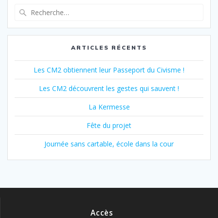
des
Recherche
pour
articles
:
ARTICLES RÉCENTS
Les CM2 obtiennent leur Passeport du Civisme !
Les CM2 découvrent les gestes qui sauvent !
La Kermesse
Fête du projet
Journée sans cartable, école dans la cour
Accès