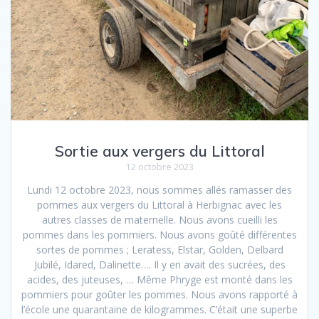
Sortie aux vergers du Littoral
12 octobre 2023
Lundi 12 octobre 2023, nous sommes allés ramasser des
pommes aux vergers du Littoral à Herbignac avec les
autres classes de maternelle. Nous avons cueilli les
pommes dans les pommiers. Nous avons goûté différentes
sortes de pommes ; Leratess, Elstar, Golden, Delbard
Jubilé, Idared, Dalinette…. Il y en avait des sucrées, des
acides, des juteuses, … Même Phryge est monté dans les
pommiers pour goûter les pommes. Nous avons rapporté à
l’école une quarantaine de kilogrammes. C’était une superbe