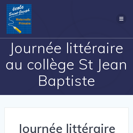
Passer
au
contenu
Journée littéraire
au collège St Jean
Baptiste
Journée littéraire