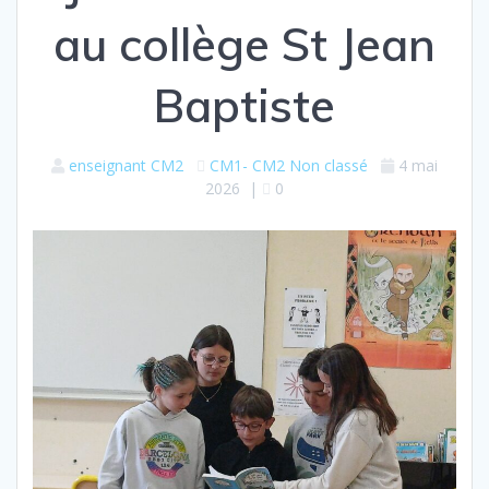
au collège St Jean
Baptiste
enseignant CM2
CM1- CM2
Non classé
4 mai
2026
|
0