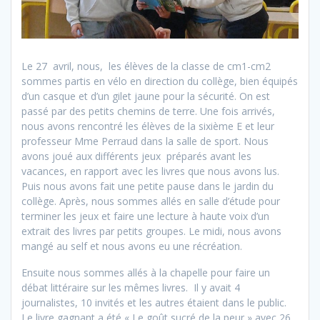
Le 27 avril, nous, les élèves de la classe de cm1-cm2
sommes partis en vélo en direction du collège, bien équipés
d’un casque et d’un gilet jaune pour la sécurité. On est
passé par des petits chemins de terre. Une fois arrivés,
nous avons rencontré les élèves de la sixième E et leur
professeur Mme Perraud dans la salle de sport. Nous
avons joué aux différents jeux préparés avant les
vacances, en rapport avec les livres que nous avons lus.
Puis nous avons fait une petite pause dans le jardin du
collège. Après, nous sommes allés en salle d’étude pour
terminer les jeux et faire une lecture à haute voix d’un
extrait des livres par petits groupes. Le midi, nous avons
mangé au self et nous avons eu une récréation.
Ensuite nous sommes allés à la chapelle pour faire un
débat littéraire sur les mêmes livres. Il y avait 4
journalistes, 10 invités et les autres étaient dans le public.
Le livre gagnant a été « Le goût sucré de la peur » avec 26