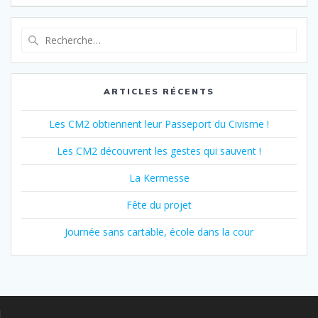
l’article
Recherche
pour
:
ARTICLES RÉCENTS
Les CM2 obtiennent leur Passeport du Civisme !
Les CM2 découvrent les gestes qui sauvent !
La Kermesse
Fête du projet
Journée sans cartable, école dans la cour