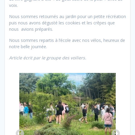
voix.
Nous sommes retournés au jardin pour un petite récréation
puis nous avons dégusté les cookies et les crêpes que
nous avions préparés.
Nous sommes repartis à l’école avec nos vélos, heureux de
notre belle journée.
Article écrit par le groupe des voiliers.