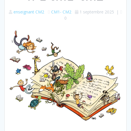
enseignant CM2
CM1- CM2
1 septembre 2025
|
0