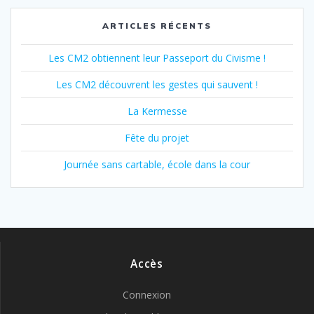
ARTICLES RÉCENTS
Les CM2 obtiennent leur Passeport du Civisme !
Les CM2 découvrent les gestes qui sauvent !
La Kermesse
Fête du projet
Journée sans cartable, école dans la cour
Accès
Connexion