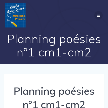
Passer
au
contenu
Planning poésies
n°1 cm1-cm2
Planning poésies
n°1 cm1-cm2