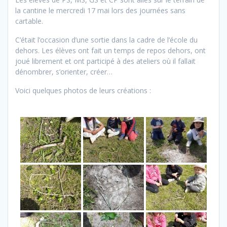
la cantine le mercredi 17 mai lors des journées sans
cartable.
C’était l’occasion d’une sortie dans la cadre de l’école du
dehors. Les élèves ont fait un temps de repos dehors, ont
joué librement et ont participé à des ateliers où il fallait
dénombrer, s’orienter, créer…
Voici quelques photos de leurs créations :