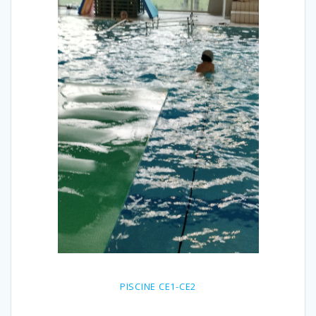
PISCINE CE1-CE2