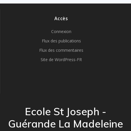
Accès
Connexion
Flux des publications
Flux des commentaires
Site de WordPress-FR
Ecole St Joseph -
Guérande La Madeleine