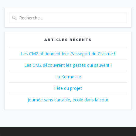
des
articles
Recherche
pour
:
ARTICLES RÉCENTS
Les CM2 obtiennent leur Passeport du Civisme !
Les CM2 découvrent les gestes qui sauvent !
La Kermesse
Fête du projet
Journée sans cartable, école dans la cour