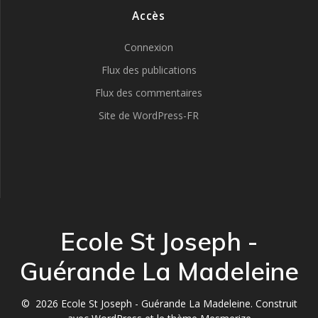
Accès
Connexion
Flux des publications
Flux des commentaires
Site de WordPress-FR
Ecole St Joseph -
Guérande La Madeleine
© 2026 Ecole St Joseph - Guérande La Madeleine. Construit