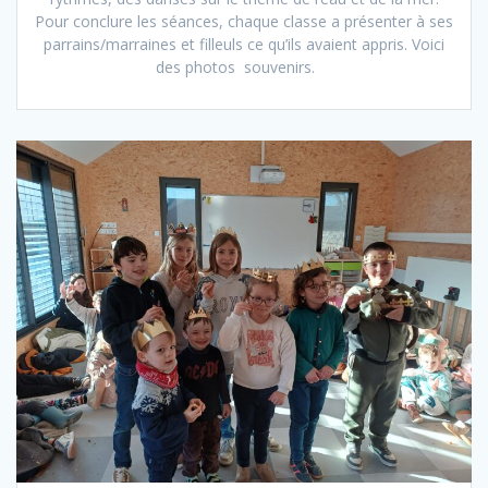
Pour conclure les séances, chaque classe a présenter à ses
parrains/marraines et filleuls ce qu’ils avaient appris. Voici
des photos souvenirs.