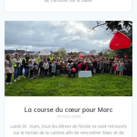
de s’amuser sur le sable.
La course du cœur pour Marc
30 mars 2026
Lundi 30 mars, tous les élèves de l’école se sont retrouvés
sur le terrain de la cantine afin de rencontrer Marc et de