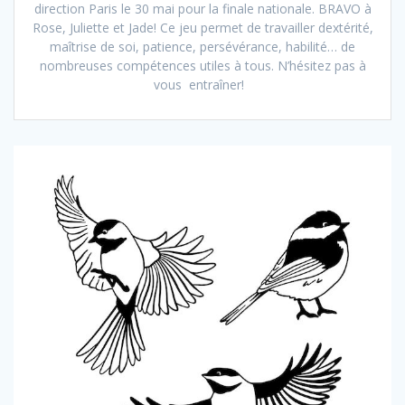
direction Paris le 30 mai pour la finale nationale. BRAVO à
Rose, Juliette et Jade! Ce jeu permet de travailler dextérité,
maîtrise de soi, patience, persévérance, habilité… de
nombreuses compétences utiles à tous. N’hésitez pas à
vous entraîner!